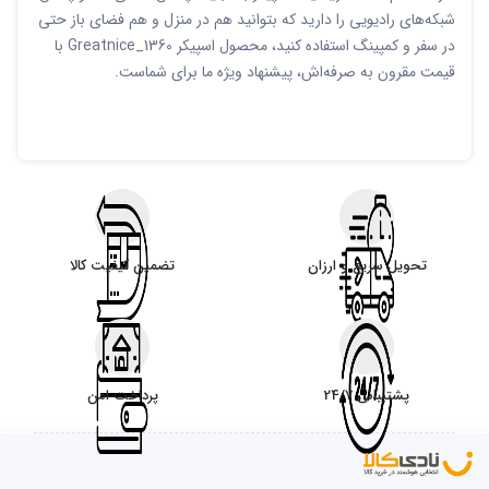
شبکه‌های رادیویی را دارید که بتوانید هم در منزل و هم فضای باز حتی
در سفر و کمپینگ استفاده کنید، محصول اسپیکر Greatnice_1360 با
قیمت مقرون به صرفه‌اش، پیشنهاد ویژه ما برای شماست.
تحویل سریع و ارزان
تضمین کیفیت کالا
پشتیبانی 24/7
پرداخت امن