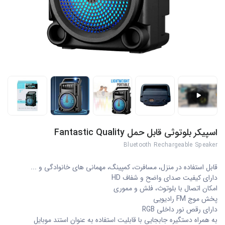
اسپیکر بلوتوثی قابل حمل Fantastic Quality
Bluetooth Rechargeable Speaker
قابل استفاده در منزل، مسافرت، کمپینگ، مهمانی های خانوادگی و ...
دارای کیفیت صدای واضح و شفاف HD
امکان اتصال با بلوتوث، فلش و مموری
پخش موج FM رادیویی
دارای رقص نور داخلی RGB
به همراه دستگیره جابجایی با قابلیت استفاده به عنوان استند موبایل