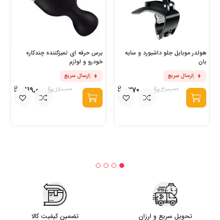
هولدر موبایل جلو داشبورد و سایه
برس حرفه ای تمیزکننده چندکاره
بان
خودرو و لوازم
ارسال سریع
ارسال سریع
119,000
270,000
170,000
300,000
تحویل سریع و ارزان
تضمین کیفیت کالا