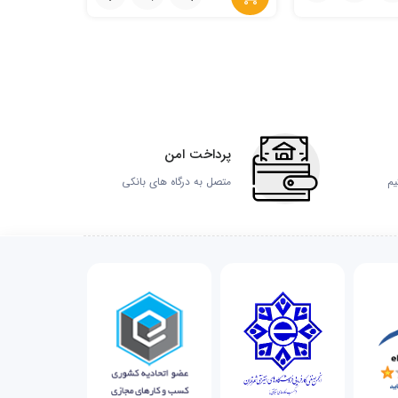
پرداخت امن
یم
متصل به درگاه های بانکی