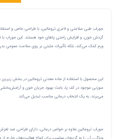
جوراب طبی سلامتی و لاغری ترومالین، با طراحی خاص و استفاده ا
گردش خون، و افزایش راحتی پاهای خود هستند. این جوراب با ترک
ورم کمک می‌کند، بلکه تأثیرات مثبتی بر روی سلامت عمومی بدن ن
این محصول با استفاده از ماده معدنی ترومالین در بخش زیرین
سوزنی موجود در کف پا، باعث بهبود جریان خون و آرامش‌بخشی طبی
می‌برند، به یک انتخاب درمانی مناسب تبدیل می‌کند.
جوراب ترومالین علاوه بر خواص درمانی، دارای طراحی ضد لغزش ا
ویژگی، آن را به گزینه‌ای مناسب برای انواع فعالیت‌های خارج ا