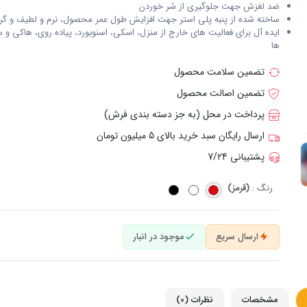
ضد لغزش جهت جلوگیری از سُر خوردن
ساخته شده از پنبه پلی استر جهت افزایش طول عمر محصول، نرم و لطیف و گر
ایده آل برای فعالیت های خارج از منزل، اسکی، اسنوبورد، پیاده روی، هاکی و 
ها
تضمین سلامت محصول
تضمین اصالت محصول
پرداخت در محل (به جز دسته بندی فرش)
ارسال رایگان سبد خرید بالای 5 میلیون تومان
پشتیبانی 7/24
رنگ :
(قرمز)
ارسال سریع
موجود در انبار
مشخصات
نظرات (0)