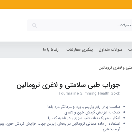
شت
سوالات متداول
پیگیری سفارشات
ارتباط با ما
ی و لاغری ترومالین
جوراب طبی سلامتی و لاغری ترومالین
Tourmaline Slimming Health Sock
مناسب برای رفع واریس، ورم و درمانگر درد پاها
کمک به افزایش گردش خون و لاغری
امکان تحریک نقاط طب سوزنی در ناحیه کف پا
استفاده از ماده معدنی ترومالین در بخش زیرین جهت افزایش گردش خون، بهبو
آرام بخشی