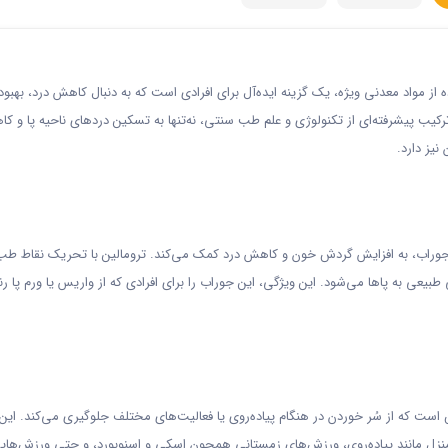
ز مواد معدنی ویژه، یک گزینه ایده‌آل برای افرادی است که به دنبال کاهش درد، بهبود
یب پیشرفته‌ای از تکنولوژی و علم طب سنتی، نه‌تنها به تسکین دردهای ناحیه پا و ک
یز دارد.
 جوراب، به افزایش گردش خون و کاهش درد کمک می‌کند. ترومالین با تحریک نقاط طب
عی به پاها می‌شود. این ویژگی، این جوراب را برای افرادی که از واریس یا ورم پا ر
ست که از سُر خوردن در هنگام پیاده‌روی یا فعالیت‌های مختلف جلوگیری می‌کند. این
ز منزل مانند پیاده‌روی، ورزش‌های زمستانی همچون اسکی و اسنوبورد، و حتی ورزش‌های