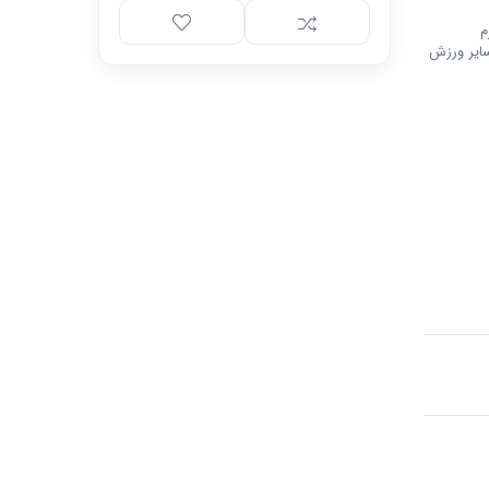
م
سایر ورزش