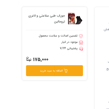
جوراب طبی سلامتی و لاغری
ترومالین
اهش
تضمین اصالت و سلامت محصول
موجود در انبار
پشتیبانی 7/24
175,000
نج
اضافه به سبد خرید
ی