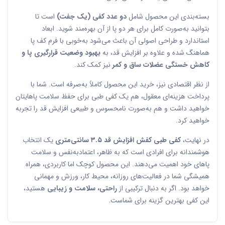
بسته‌بندی این محصول شامل
دو عدد کفی (یک جفت)
است تا
بتوانید به‌صورت کامل برای هر دو پا از آن بهره‌مند شوید. ابعاد
استاندارد و طراحی اصولی آن باعث می‌شود به‌خوبی با فرم کف پا
هماهنگ شده و علاوه بر افزایش قد، به
بهبود وضعیت قرارگیری پا و
کاهش خستگی عضلات ساق و کمر
نیز کمک کند.
از نظر اقتصادی نیز، خرید این محصول کاملاً به‌صرفه است. شما با
پرداخت هزینه‌ای معقول، هم یک کفی طبی برای حفظ سلامت پاهایتان
خواهید داشت و هم به‌صورت نامحسوس و طبیعی افزایش قد را تجربه
خواهید کرد.
در نهایت،
کفی طبی کفش افزایش قد ۳.۵ سانتی‌متری
یک انتخاب
هوشمندانه برای افرادی است که به ظاهر، اعتمادبه‌نفس و سلامت
پاهای خود اهمیت می‌دهند. این محصول کوچک اما کاربردی، همراه
همیشگی شما در فعالیت‌های روزانه، محیط کار، ورزش و مهمانی
خواهد بود. اگر به دنبال ترکیبی از
راحتی، سلامت و زیبایی
هستید،
این کفی بهترین گزینه برای شماست.