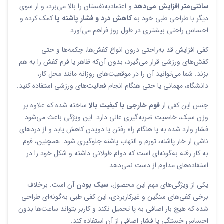
سانتی‌متر افزایش می‌دهد
و اعتمادبه‌نفستان را بالا می‌برد، و از سوی
دیگر با طراحی طبی خود به
کاهش درد و فشار پاشنه پا
کمک کرده و
احساس راحتی بیشتری در طول روز فراهم می‌آورد.
کفی افزایش قد به‌راحتی درون انواع کفش‌ها، چکمه‌ها و حتی
کفش‌های ورزشی قرار می‌گیرد، بدون آن‌که ظاهر یا فرم کفش را به هم
بزند. شما می‌توانید آن را در موقعیت‌های روزانه مانند محل کار،
دانشگاه، مهمانی یا حتی هنگام انجام فعالیت‌های ورزشی استفاده کنید.
جنس این کفی از
فوم خارجی با کیفیت بالا
ساخته شده که علاوه بر
وزن سبک، خاصیت ضربه‌گیری عالی دارد. این ویژگی باعث می‌شود
فشار وارد شده به پا هنگام راه رفتن یا دویدن کاهش یابد و از دردهای
ناشی از خار پاشنه، تورم و التهاب پاشنه جلوگیری شود. همچنین، فوم
به کار رفته به‌گونه‌ای است که دوام طولانی داشته و شکل خود را در
استفاده‌های مداوم از دست نمی‌دهد.
یکی از ویژگی‌های مهم این محصول،
سبک بودن
آن است. برخلاف
برخی کفی‌های سنگین و غیرکاربردی، این کفی طبی به‌گونه‌ای طراحی
شده که هیچ بار اضافی به پا تحمیل نکند و کاربر بتواند ساعت‌ها بدون
احساس خستگی یا فشار اضافی از آن استفاده کند.