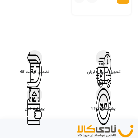
تحویل سریع و ارزان
تضمین کیفیت کالا
پشتیبانی 24/7
پرداخت امن