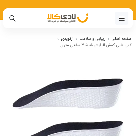
02191018480
صفحه اصلی
زیبایی و سلامت
ارتوپدی
کفی طبی کفش افزایش قد 3.5 سانتی متری