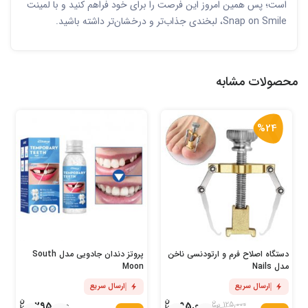
است؛ پس همین امروز این فرصت را برای خود فراهم کنید و با لمینت
Snap on Smile، لبخندی جذاب‌تر و درخشان‌تر داشته باشید.
محصولات مشابه
%24
دستگاه اصلاح فرم و ارتودنسی ناخن
پروتز دندان جادویی مدل South
مدل Nails
Moon
ارسال سریع
ارسال سریع
295,000
95,000
125,000