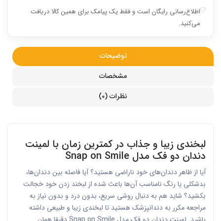
اطلاع‌رسانی رایگان است و فقط یک پیامک برای همین کالا دریافت
می‌کنید.
توضیحات
مشخصات
نظرات (0)
لبخندی زیبا و جذاب در کمترین زمان با لمینت
دندان دو فک مدل Snap on Smile
آیا از ظاهر دندان‌های خود ناراضی هستید؟ آیا فاصله بین دندان‌ها،
بدشکلی یا رنگ نامناسب آن‌ها باعث شده از لبخند زدن خود خجالت
بکشید؟ شاید هم به دنبال روشی سریع، بدون درد و بدون نیاز به
مراجعه مکرر به دندانپزشک هستید تا لبخندی زیبا و طبیعی داشته
باشید. لمینت دندان دو فک مدل Snap on Smile دقیقا همان