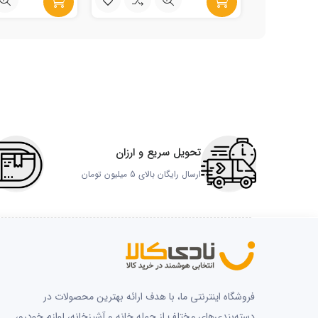
تحویل سریع و ارزان
ارسال رایگان بالای 5 میلیون تومان
فروشگاه اینترنتی ما، با هدف ارائه بهترین محصولات در
دسته‌بندی‌های مختلف از جمله خانه و آشپزخانه، لوازم خودرو،