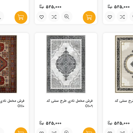
525,000
525,000
رح سنتی کد
فرش مخمل نادی طرح سنتی کد
فرش مخمل نادی 
O110
O109
525,000
525,000