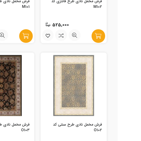
فرش مخمل نادی طرح فانتزی کد
فرش مخمل نادی طر
M101
M102
525,000
فرش مخمل نادی طرح سنتی کد
فرش مخمل نادی ط
O103
O102