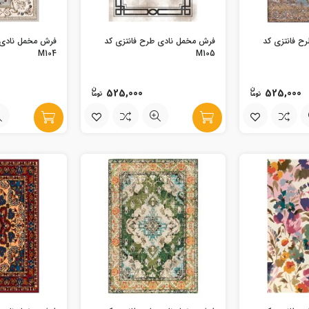
ح فانتزی کد
فرش مخمل نادی طرح فانتزی کد
فرش مخمل نادی 
M104
M105
525,000
525,000