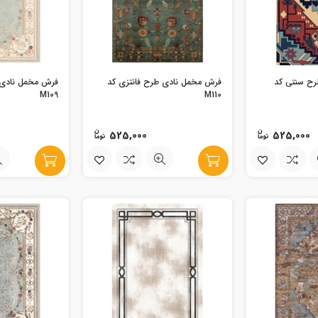
رح سنتی کد
فرش مخمل نادی طرح فانتزی کد
فرش مخمل نادی 
M109
M110
525,000
525,000