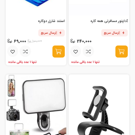
آداپتور مسافرتی همه کاره
استند شارژر دوکاره
ارسال سریع
ارسال سریع
69,000
240,000
100,000
تنها 1 عدد باقی مانده
تنها 1 عدد باقی مانده