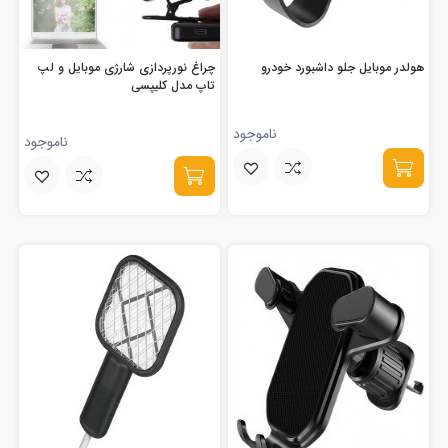
هولدر موبایل جلو داشبورد خودرو
چراغ نورپردازی شارژی موبایل و لپ
تاپ مدل کلیپسی
ناموجود
ناموجود