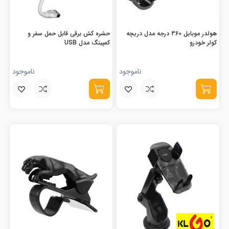
هولدر موبایل 360 درجه مدل دریچه
حشره کش برقی قابل حمل سفر و
کولر خودرو
کمپینگ مدل USB
ناموجود
ناموجود