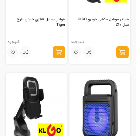
هولدر موبایل مکشی خودرو KLGO
هولدر موبایل فانتزی خودرو طرح
مدل Z10
Tiger
ناموجود
ناموجود