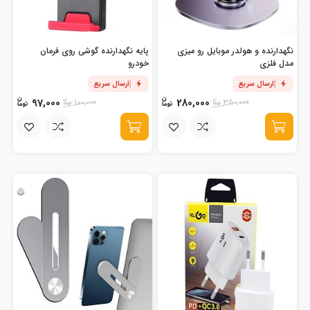
نگهدارنده و هولدر موبایل رو میزی
پایه نگهدارنده گوشی روی فرمان
مدل فلزی
خودرو
ارسال سریع
ارسال سریع
97,000
280,000
100,000
350,000