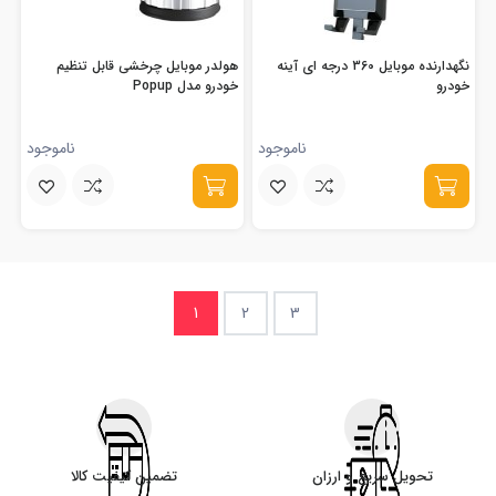
نگهدارنده موبایل 360 درجه ای آینه
هولدر موبایل چرخشی قابل تنظیم
خودرو
خودرو مدل Popup
ناموجود
ناموجود
1
2
3
تحویل سریع و ارزان
تضمین کیفیت کالا