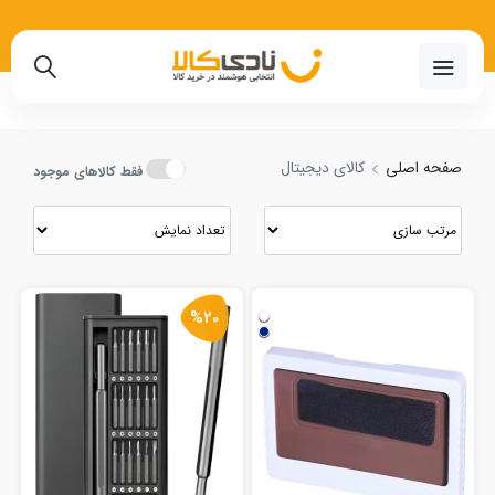
و مقایسه انواع کالای دیجیتال با بهترین قیمت
02191018480
صفحه اصلی
کالای دیجیتال
فقط کالاهای موجود
%20