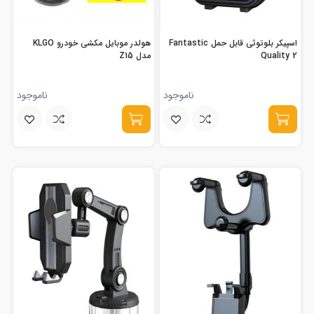
اسپیکر بلوتوثی قابل حمل Fantastic
هولدر موبایل مکشی خودرو KLGO
Quality 2
مدل Z15
ناموجود
ناموجود