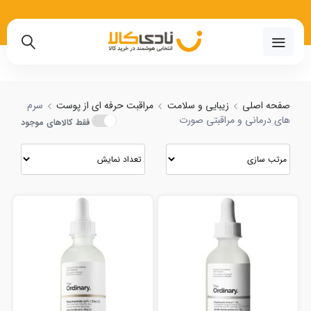
م های درمانی و مراقبتی صورت با بهترین قیمت
02191018480
صفحه اصلی
زیبایی و سلامت
مراقبت حرفه ای از پوست
سرم
های درمانی و مراقبتی صورت
فقط کالاهای موجود