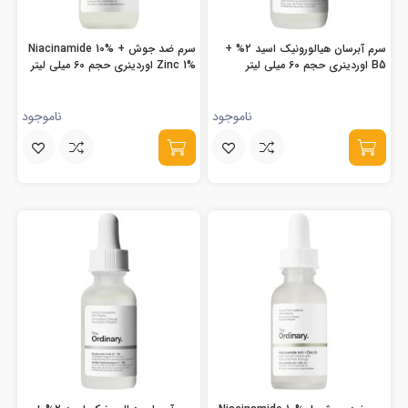
سرم آبرسان هیالورونیک اسید 2% +
سرم ضد جوش Niacinamide 10% +
B5 اوردینری حجم 60 میلی لیتر
Zinc 1% اوردینری حجم 60 میلی لیتر
ناموجود
ناموجود