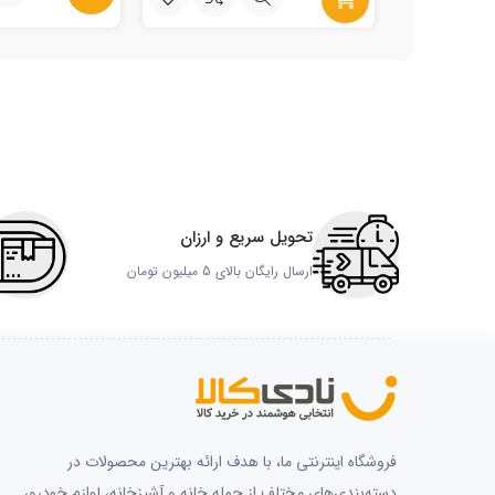
تحویل سریع و ارزان
ارسال رایگان بالای 5 میلیون تومان
فروشگاه اینترنتی ما، با هدف ارائه بهترین محصولات در
دسته‌بندی‌های مختلف از جمله خانه و آشپزخانه، لوازم خودرو،