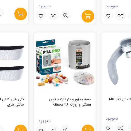
ناموجود
ناموجود
جعبه یادآور و نگهدارنده قرص
هفتگی و روزانه 28 محفظه
سانتی متری
ناموجود
ناموجود