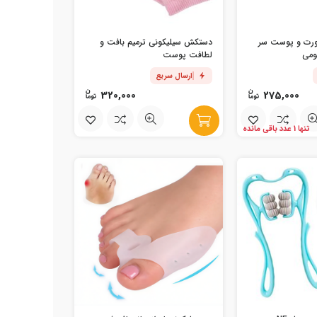
صورت و پوست سر
دستکش سیلیکونی ترمیم بافت و
لطافت پوست
ارسال سریع
320,000
275,000
تنها 1 عدد باقی مانده