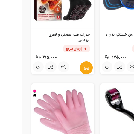
ه رفع خستگی بدن و
جوراب طبی سلامتی و لاغری
ترومالین
ارسال سریع
175,000
275,000