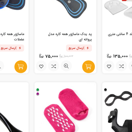
ژل افزایش دهنده قد 4 سانتی متری
پد یدک ماساژور همه کاره مدل
ماساژور همه کار
پروانه ای
عضلات
ارسال سریع
ارسال سریع
75,000
135,000
100,000