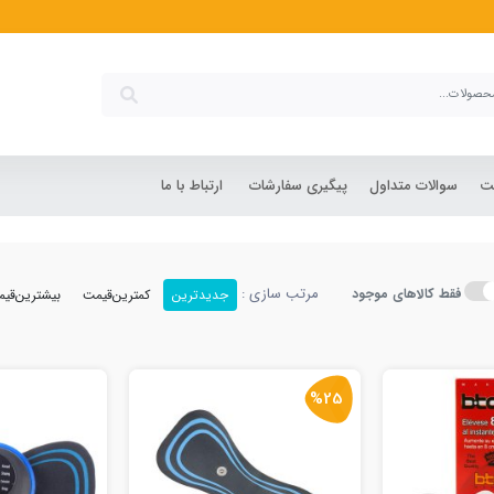
شت
سوالات متداول
پیگیری سفارشات
ارتباط با ما
مرتب سازی :
فقط کالاهای موجود
جدیدترین
کمترین‌قیمت
بیشترین‌قی
%25