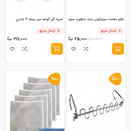
نظم دهنده سیلیکونی چند منظوره سیم
ضربه گیر گوشه میز بسته 4 عددی
ارسال سریع
ارسال سریع
197,000
65,000
100,000
%10
%20