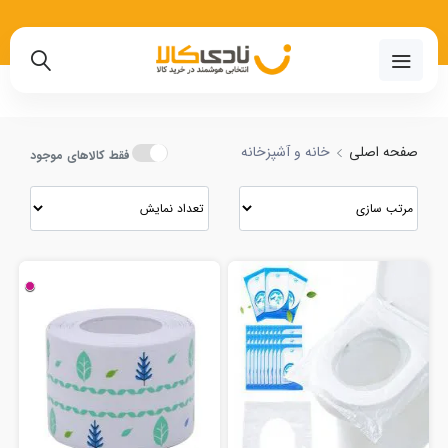
 مقایسه انواع خانه و آشپزخانه با بهترین قیمت
02191018480
صفحه اصلی
خانه و آشپزخانه
فقط کالاهای موجود