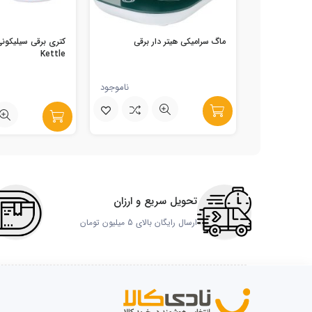
ماگ سرامیکی هیتر دار برقی
Kettle
ناموجود
تحویل سریع و ارزان
ارسال رایگان بالای 5 میلیون تومان