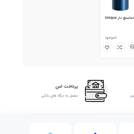
ج دار Unique
ناموجود
پرداخت امن
یم
متصل به درگاه های بانکی