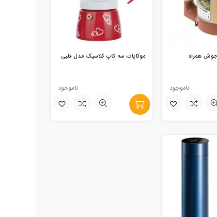
 جوش همراه
موکاپات سه کاپ کلاسیک مدل قلبی
ناموجود
ناموجود