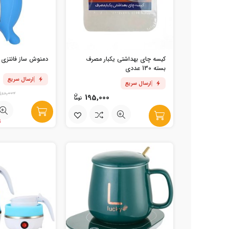
کیسه چای بهداشتی یکبار مصرف
دمنوش ساز فانتزی 
بسته 130 عددی
ارسال سریع
ارسال سریع
100,000
195,000
تن