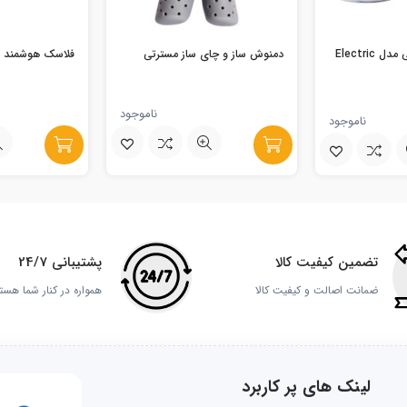
کتری برقی سیلیکونی مدل Electric
دمنوش ساز و چای ساز مسترتی
فلاسک هوشمند دماسن
ناموجود
ناموجود
تضمین کیفیت کالا
پشتیبانی 24/7
ضمانت اصالت و کیفیت کالا
همواره در کنار شما هست
لینک های پر کاربرد