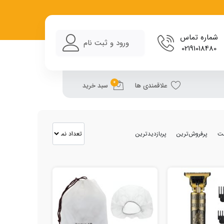
شماره تماس
ورود و ثبت نام
02191018480
0
علاقمندی ها
سبد خرید
مت
پرفروش‌ترین
پربازدیدترین