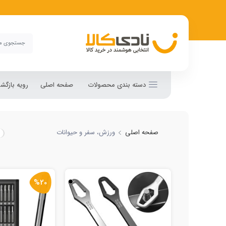
دسته بندی محصولات
صفحه اصلی
رویه بازگ
صفحه اصلی
ورزش، سفر و حیوانات
%20