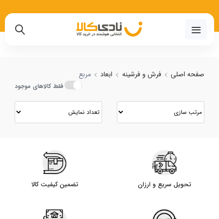
02191018480
صفحه اصلی
فرش و فرشینه
ابعاد
مربع
فقط کالاهای موجود
تحویل سریع و ارزان
تضمین کیفیت کالا