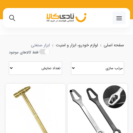
02191018480
صفحه اصلی
لوازم خودرو، ابزار و امنیت
ابزار صنعتی
فقط کالاهای موجود