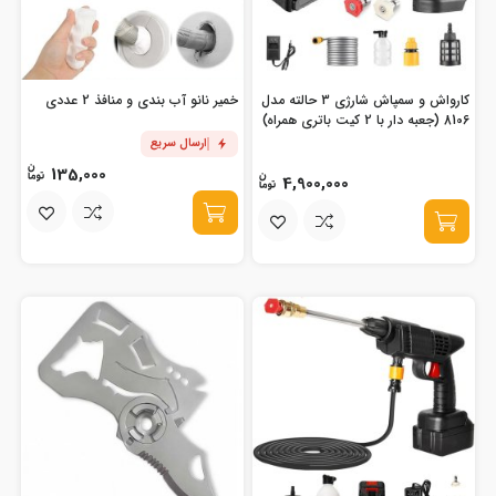
کارواش و سمپاش شارژی 3 حالته مدل
خمیر نانو آب بندی و منافذ 2 عددی
8106 (جعبه دار با 2 کیت باتری همراه)
ارسال سریع
135,000
4,900,000