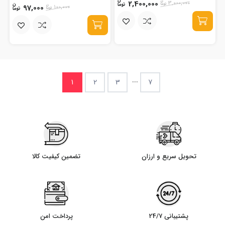
2,400,000
3,000,000
97,000
100,000
...
1
2
3
7
تحویل سریع و ارزان
تضمین کیفیت کالا
پشتیبانی 24/7
پرداخت امن