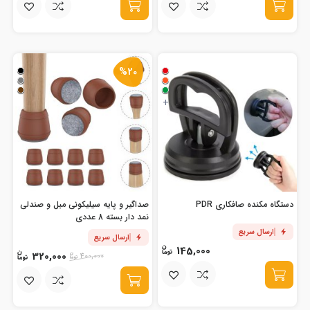
%20
+
دستگاه مکنده صافکاری PDR
صداگیر و پایه سیلیکونی مبل و صندلی
نمد دار بسته 8 عددی
ارسال سریع
ارسال سریع
145,000
320,000
400,000