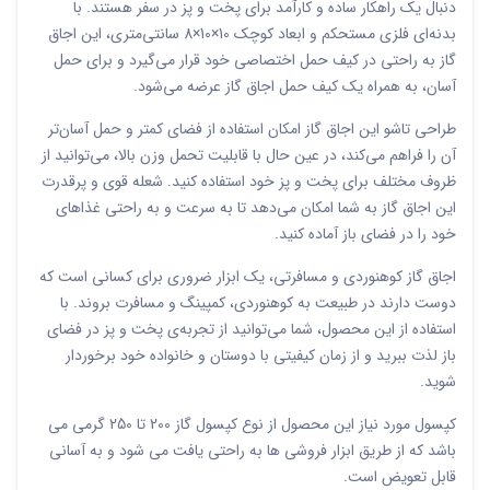
دنبال یک راهکار ساده و کارآمد برای پخت و پز در سفر هستند. با
بدنه‌ای فلزی مستحکم و ابعاد کوچک 10×10×8 سانتی‌متری، این اجاق
گاز به راحتی در کیف حمل اختصاصی خود قرار می‌گیرد و برای حمل
آسان، به همراه یک کیف حمل اجاق گاز عرضه می‌شود.
طراحی تاشو این اجاق گاز امکان استفاده از فضای کمتر و حمل آسان‌تر
آن را فراهم می‌کند، در عین حال با قابلیت تحمل وزن بالا، می‌توانید از
ظروف مختلف برای پخت و پز خود استفاده کنید. شعله قوی و پرقدرت
این اجاق گاز به شما امکان می‌دهد تا به سرعت و به راحتی غذاهای
خود را در فضای باز آماده کنید.
اجاق گاز کوهنوردی و مسافرتی، یک ابزار ضروری برای کسانی است که
دوست دارند در طبیعت به کوهنوردی، کمپینگ و مسافرت بروند. با
استفاده از این محصول، شما می‌توانید از تجربه‌ی پخت و پز در فضای
باز لذت ببرید و از زمان کیفیتی با دوستان و خانواده خود برخوردار
شوید.
کپسول مورد نیاز این محصول از نوع کپسول گاز 200 تا 250 گرمی می
باشد که از طریق ابزار فروشی ها به راحتی یافت می شود و به آسانی
قابل تعویض است.