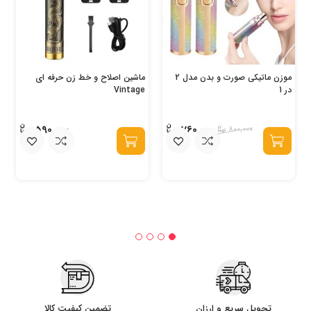
موزن ماتیکی صورت و بدن مدل 2
ماشین اصلاح و خط زن حرفه ای
در 1
Vintage
590,000
760,000
800,000
تحویل سریع و ارزان
تضمین کیفیت کالا