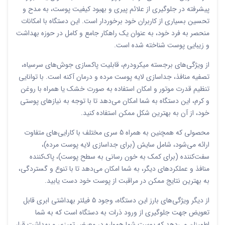
پیشرفته در جلوگیری از علائم پیری و بهبود کیفیت پوست، به مدح و
تحسین بسیاری از کاربران خود برخوردار است. این دستگاه با امکانات
منحصر به فرد خود، به عنوان یک راهکار جامع و کامل در حوزه بهداشت
و زیبایی پوست شناخته شده است.
از ویژگی‌های برجسته میکرودرم، قابلیت پاکسازی جوش‌های سرسیاه،
تصفیه منافذ، جداسازی لایه پوست مرده و درمان آکنه است. با توانایی
تنظیم قدرت موتور و امکان استفاده به صورت خشک یا همراه با روغن
و کرم، این دستگاه به شما امکان می‌دهد تا با توجه به نیازهای پوستی
خود، از آن به بهترین شکل ممکن استفاده کنید.
محصولی که همچنین به همراه 5 سری مختلف با کارایی‌های متفاوت
ارائه می‌شود، شامل سایش (برای جداسازی لایه پوست مرده)،
سفت‌کننده (برای کمک به خون رسانی به سطح پوست)، پاک‌کننده
منافذ و عملکردهای دیگر، به شما امکان می‌دهد تا با تنوع و گستردگی،
به بهترین نتایج ممکن در مراقبت از پوست خود دست یابید.
از دیگر ویژگی‌های بارز این دستگاه، وجود 5 فیلتر بهداشتی ابری قابل
تعویض جهت جلوگیری از ورود ذرات به دستگاه است که به شما
اطمینان می‌دهد که پوست شما همواره در معرض تمیزی و بهداشت قرار