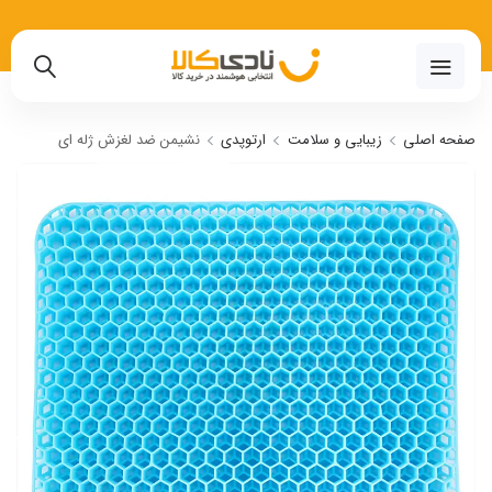
02191018480
صفحه اصلی
زیبایی و سلامت
ارتوپدی
نشیمن ضد لغزش ژله ای