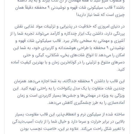
و متفاوت سرو کنید تا همه مهمانان از آن لذت ببرند و به یاد داشته
باشند؟ قالب سیلیکونی شات قهوه و نوشیدنی ۹ محفظه دقیقاً همان
چیزی است که شما نیاز دارید!
در دنیای امروزی که خلاقیت در پذیرایی و تزئینات مواد غذایی نقش
پررنگی دارد، داشتن یک ابزار چندکاره و کارآمد می‌تواند تجربه شما را از
آشپزی و مهمانی به سطحی بالاتر ببرد. قالب سیلیکونی شات قهوه و
نوشیدنی ۹ محفظه با طراحی هوشمندانه و کاربردی خود، به شما این
امکان را می‌دهد تا انواع شات‌های یخی، شکلاتی، کیکی و حتی
دسرهای متنوع و تزئینی را در کوتاه‌ترین زمان و با بهترین کیفیت آماده
کنید.
این قالب با داشتن ۹ محفظه جداگانه، به شما اجازه می‌دهد همزمان
چندین شات متفاوت یا یک مدل یکنواخت را به راحتی تهیه کنید. این
ویژگی به ویژه در مهمانی‌ها و جشن‌ها بسیار کاربردی است و زمان
آماده‌سازی را به طرز چشمگیری کاهش می‌دهد.
ساخته شده از سیلیکون نرم و انعطاف‌پذیر، این قالب مقاومت بسیار
بالایی در برابر حرارت و سرما دارد و خیال شما را از بابت آسیب‌دیدگی
یا تغییر شکل راحت می‌کند. علاوه بر این، خاصیت نچسب بودن