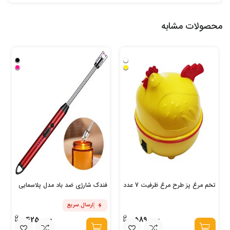
محصولات مشابه
تخم مرغ پز طرح مرغ ظرفیت 7 عدد
فندک شارژی ضد باد مدل پلاسمایی
ارسال سریع
425,000
589,000