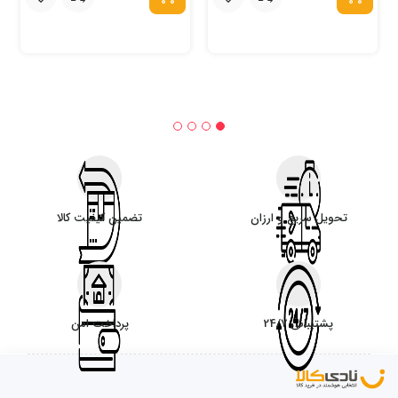
تحویل سریع و ارزان
تضمین کیفیت کالا
پشتیبانی 24/7
پرداخت امن