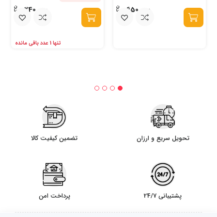
240,000
650,000
تنها 1 عدد باقی مانده
تحویل سریع و ارزان
تضمین کیفیت کالا
پشتیبانی 24/7
پرداخت امن