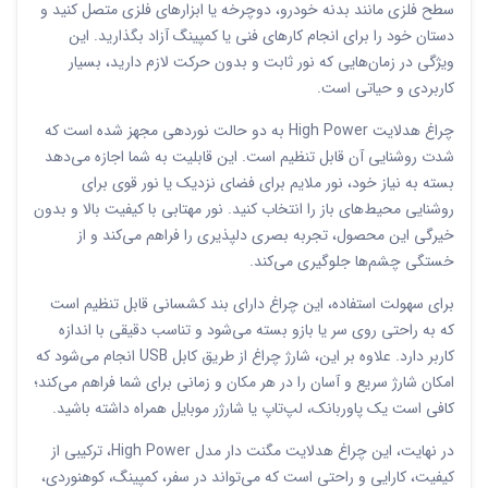
سطح فلزی مانند بدنه خودرو، دوچرخه یا ابزارهای فلزی متصل کنید و
دستان خود را برای انجام کارهای فنی یا کمپینگ آزاد بگذارید. این
ویژگی در زمان‌هایی که نور ثابت و بدون حرکت لازم دارید، بسیار
کاربردی و حیاتی است.
چراغ هدلایت High Power به دو حالت نوردهی مجهز شده است که
شدت روشنایی آن قابل تنظیم است. این قابلیت به شما اجازه می‌دهد
بسته به نیاز خود، نور ملایم برای فضای نزدیک یا نور قوی برای
روشنایی محیط‌های باز را انتخاب کنید. نور مهتابی با کیفیت بالا و بدون
خیرگی این محصول، تجربه بصری دلپذیری را فراهم می‌کند و از
خستگی چشم‌ها جلوگیری می‌کند.
برای سهولت استفاده، این چراغ دارای بند کشسانی قابل تنظیم است
که به راحتی روی سر یا بازو بسته می‌شود و تناسب دقیقی با اندازه
کاربر دارد. علاوه بر این، شارژ چراغ از طریق کابل USB انجام می‌شود که
امکان شارژ سریع و آسان را در هر مکان و زمانی برای شما فراهم می‌کند؛
کافی است یک پاوربانک، لپ‌تاپ یا شارژر موبایل همراه داشته باشید.
در نهایت، این چراغ هدلایت مگنت دار مدل High Power، ترکیبی از
کیفیت، کارایی و راحتی است که می‌تواند در سفر، کمپینگ، کوهنوردی،