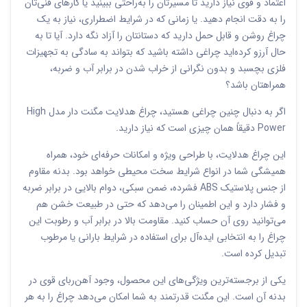
اعتماد و قوی نیاز دارید تا مسیرتان را به‌راحتی ببینید یا کارهای فنی‌تان
را به دقت انجام دهید. یا زمانی که در شرایط اضطراری، نیاز به یک
چراغ روشن و قابل حمل دارید که دستانتان را آزاد نگه دارد. آیا تا به
حال آرزو کرده‌اید چراغی داشته باشید که بتواند به سادگی به تجهیزات
فلزی بچسبد و بدون نگرانی از خراب شدن در برابر آب و ضربه،
همراهتان باشد؟
اگر به دنبال چنین چراغی هستید، چراغ هدلایت مگنت دار مدل High
Power دقیقاً همان چیزی است که نیاز دارید.
این چراغ هدلایت، با طراحی ویژه و امکانات حرفه‌ای خود، همراه
همیشگی شما در انواع شرایط سخت محیطی خواهد بود. بدنه مقاوم
از جنس پلاستیک ABS فشرده، ضمن سبکی، دوام بالایی در برابر ضربه
و فشار دارد و این اطمینان را می‌دهد که حتی در طبیعت خشن هم
می‌توانید روی آن حساب کنید. مقاومت بالا در برابر آب و رطوبت این
چراغ را به انتخابی ایده‌آل برای استفاده در شرایط بارانی یا مرطوب
تبدیل کرده است.
یکی از برجسته‌ترین ویژگی‌های این محصول، وجود آهن‌ربای قوی در
بدنه آن است. این مگنت قدرتمند به شما امکان می‌دهد چراغ را به هر