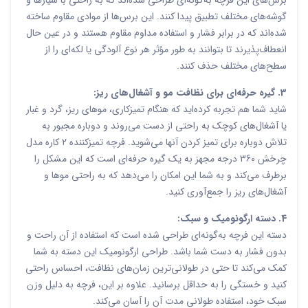
برس‌های این فرچه به‌گونه‌ای طراحی شده‌اند که به راحتی با شیارها و
گوشه‌های مختلف تطبیق پیدا کنند. این برس‌ها از موادی مقاوم ساخته
شده‌اند که در برابر فشار و استفاده مداوم مقاوم هستند و در عین حال
انعطاف‌پذیرند تا بتوانند به طور مؤثر هر نوع آلودگی یا لکه‌ای را از
سطح‌های مختلف حذف کنند.
3. گیره حرفه‌ای برای نظافت مو و آشغال‌های ریز:
شاید شما هم تجربه کرده‌اید که هنگام تمیزکاری، موهای ریز، گرد و غبار
یا آشغال‌های کوچک به راحتی از دست می‌روند و دوباره مجبور به
تلاش دوباره برای تمیز کردن آنها می‌شوید. فرچه تمیزکننده 2 کاره مدل
چرخش 360 درجه مجهز به یک گیره حرفه‌ای است که این مشکل را
برطرف می‌کند و به شما این امکان را می‌دهد که به راحتی موها و
آشغال‌های ریز را جمع‌آوری کنید.
4. دسته ارگونومیک و سبک:
دسته این فرچه به‌گونه‌ای طراحی شده است که استفاده از آن راحت و
بدون فشار به دست شما باشد. طراحی ارگونومیک این دسته به شما
کمک می‌کند تا حتی در طولانی‌ترین زمان‌های نظافت، احساس راحتی
کنید و خستگی را به حداقل برسانید. علاوه بر این، فرچه به دلیل وزن
سبک خود، استفاده طولانی مدت آن را آسان می‌کند.