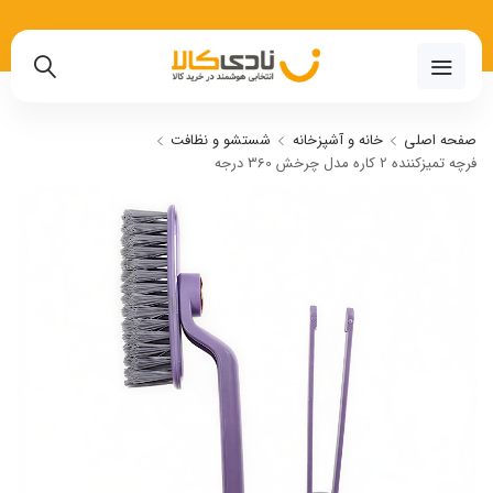
02191018480
صفحه اصلی
خانه و آشپزخانه
شستشو و نظافت
فرچه تمیزکننده 2 کاره مدل چرخش 360 درجه