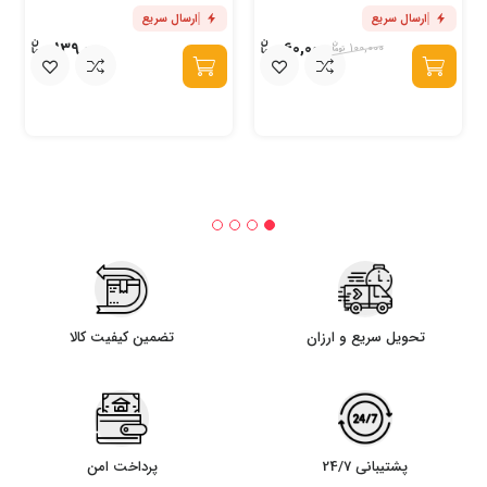
ارسال سریع
ارسال سریع
139,000
60,000
100,000
تحویل سریع و ارزان
تضمین کیفیت کالا
پشتیبانی 24/7
پرداخت امن