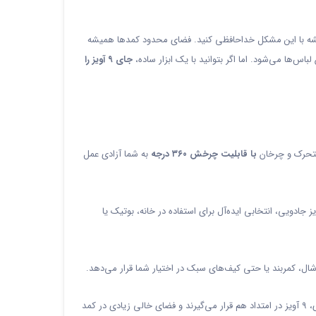
همیشه با این مشکل خداحافظی کنید. فضای محدود کمد‌ها همیشه
‌ها می‌شود. اما اگر بتوانید با یک ابزار ساده،
جای ۹ آویز را
متحرک و چرخان
با قابلیت چرخش ۳۶۰ درجه
به شما آزادی عمل
ادویی، انتخابی ایده‌آل برای استفاده در خانه، بوتیک یا
شال، کمربند یا حتی کیف‌های سبک در اختیار شما قرار می‌دهد.
با استفاده از این رخت‌آویز، می‌توانید فضای عرضی کمد را بهینه کنید و لباس‌ها را به‌شکل منظم، دسته‌بندی‌شده و بدون چروک نگهدارید. در حالت عمودی، ۹ آویز در امتداد هم قرار می‌گیرند و فضای خالی زیادی در کمد