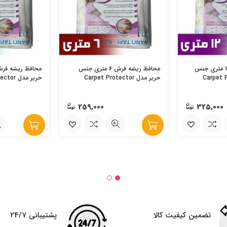
محافظ ریشه فرش 12 متری جنس
محافظ ریشه فرش 6 متری جنس
حریر مدل Carpet Protector
حریر مدل Carpet Protector
259,000
325,000
تضمین کیفیت کالا
پشتیبانی 24/7