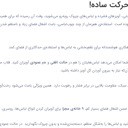
 حرکت ساده!
 از شلوغی، آویزهای فشرده و لباس‌های چروک روبه‌رو می‌شوید، وقت آن رسیده که برای 
است. استفاده‌ی هم‌زمان از چند چوب‌لباسی، باعث اشغال فضای زیاد و نامنظم شدن لباس
کاری هوشمندانه برای نظم‌بخشی به لباس‌ها و استفاده‌ی حداکثری از فضای کمد.
شما امکان می‌دهد لباس‌هایتان را هم در
حالت افقی
و هم
عمودی
آویزان کنید. قلاب 
ن‌که نیاز به بیرون آوردن کل آویز داشته باشید.
سبک، مقاومت بالایی در برابر فشار و رطوبت دارد. همین ویژگی باعث می‌شود رخت‌آویز ج
ه ضمن اشغال فضای بسیار کم،
۹ خانه‌ی مجزا
برای آویزان کردن انواع لباس‌ها، روسری، 