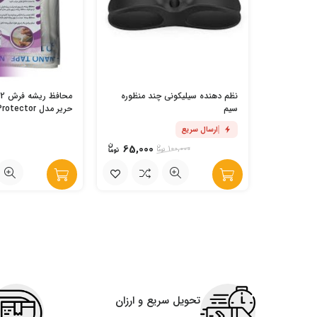
نظم دهنده سیلیکونی چند منظوره
سیم
حریر مدل Carpet Protector
ارسال سریع
65,000
100,000
تحویل سریع و ارزان