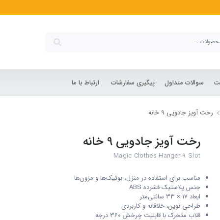
شت
سوالات متداول
پیگیری سفارشات
ارتباط با ما
رخت آویز جادویی 9 خانه
رخت آویز جادویی 9 خانه
Magic Clothes Hanger 9 Slot
مناسب برای استفاده در منزل، بوتیک‌ها و مزون‌ها
جنس پلاستیک فشرده ABS
ابعاد 17 × 33 سانتی‌متر
طراحی نوین، خلاقانه و کاربردی
قلاب متحرک با قابلیت چرخش 360 درجه