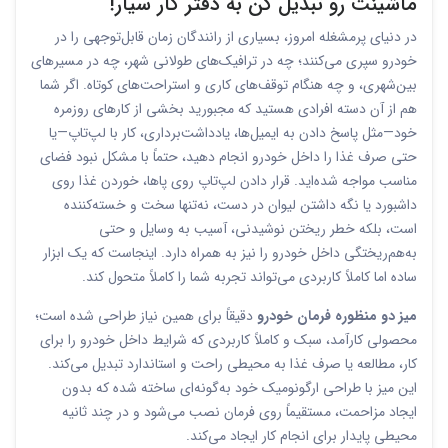
ماشینت رو تبدیل کن به دفتر کار سیار!
در دنیای پرمشغله امروز، بسیاری از رانندگان زمان قابل‌توجهی را در
خودرو سپری می‌کنند؛ چه در ترافیک‌های طولانی شهر، چه در مسیرهای
بین‌شهری، و چه هنگام توقف‌های کاری و استراحت‌های کوتاه. اگر شما
هم از آن دسته افرادی هستید که مجبورید بخشی از کارهای روزمره
خود—مثل پاسخ دادن به ایمیل‌ها، یادداشت‌برداری، کار با لپ‌تاپ—یا
حتی صرف غذا را داخل خودرو انجام دهید، حتماً با مشکل نبود فضای
مناسب مواجه شده‌اید. قرار دادن لپ‌تاپ روی پاها، خوردن غذا روی
داشبورد یا نگه داشتن لیوان در دست، نه‌تنها سخت و خسته‌کننده
است، بلکه خطر ریختن نوشیدنی، آسیب به وسایل و حتی
به‌هم‌ریختگی داخل خودرو را نیز به همراه دارد. اینجاست که یک ابزار
ساده اما کاملاً کاربردی می‌تواند تجربه شما را کاملاً متحول کند.
میز دو منظوره فرمان خودرو
دقیقاً برای همین نیاز طراحی شده است؛
محصولی کارآمد، سبک و کاملاً کاربردی که شرایط داخل خودرو را برای
کار، مطالعه یا صرف غذا به محیطی راحت و استاندارد تبدیل می‌کند.
این میز با طراحی ارگونومیک خود به‌گونه‌ای ساخته شده که بدون
ایجاد مزاحمت، مستقیماً روی فرمان نصب می‌شود و در چند ثانیه
محیطی پایدار برای انجام کار ایجاد می‌کند.