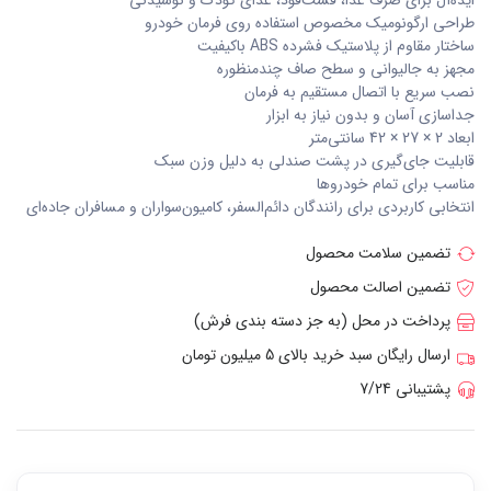
طراحی ارگونومیک مخصوص استفاده روی فرمان خودرو
ساختار مقاوم از پلاستیک فشرده ABS باکیفیت
مجهز به جالیوانی و سطح صاف چندمنظوره
نصب سریع با اتصال مستقیم به فرمان
جداسازی آسان و بدون نیاز به ابزار
ابعاد 2 × 27 × 42 سانتی‌متر
قابلیت جای‌گیری در پشت صندلی به دلیل وزن سبک
مناسب برای تمام خودروها
انتخابی کاربردی برای رانندگان دائم‌السفر، کامیون‌سواران و مسافران جاده‌ای
تضمین سلامت محصول
تضمین اصالت محصول
پرداخت در محل (به جز دسته بندی فرش)
ارسال رایگان سبد خرید بالای 5 میلیون تومان
پشتیبانی 7/24