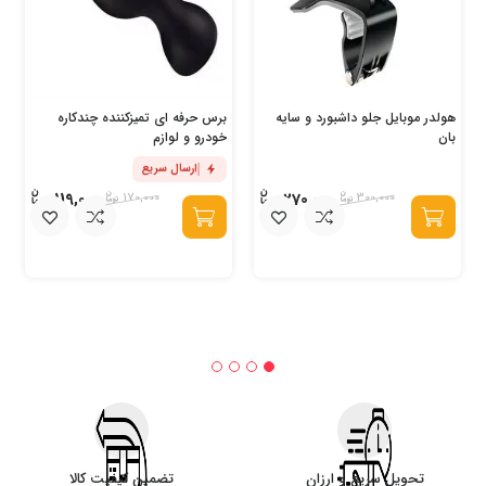
هولدر موبایل جلو داشبورد و سایه
برس حرفه ای تمیزکننده چندکاره
بان
خودرو و لوازم
ارسال سریع
119,000
270,000
170,000
300,000
تحویل سریع و ارزان
تضمین کیفیت کالا