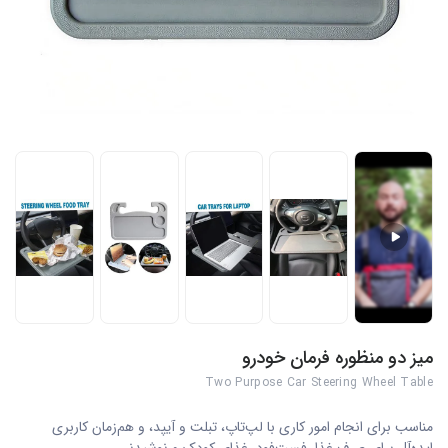
میز دو منظوره فرمان خودرو
Two Purpose Car Steering Wheel Table
مناسب برای انجام امور کاری با لپ‌تاپ، تبلت و آیپد، و هم‌زمان کاربری
ایده‌آل برای صرف غذا، فست‌فود، غذای کودک و نوشیدنی