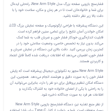
فشارسنج بازویی صفحه بزرگ مدل New Arm Style، راه‌حلی ایده‌آل
برای شما و خانواده‌تان است تا در هر زمان و مکان، سلامت خود را با
دقت بالا زیر نظر داشته باشید.
این دستگاه پیشرفته با طراحی ارگونومیک و صفحه نمایش بزرگ LCD،
امکان خواندن آسان نتایج را برای تمامی سنین فراهم کرده است.
قابلیت اندازه‌گیری خودکار فشار خون و ضربان قلب به شما کمک
می‌کند بدون نیاز به تخصص خاصی، وضعیت سلامتی خود را در
کمترین زمان بررسی کنید. دقت بالای این دستگاه در نمایش ضربان و
فشار خون، اطمینان می‌دهد که اطلاعات دریافت شده کاملاً قابل اعتماد
و کاربردی هستند.
New Arm Style مجهز به تکنولوژی دیجیتال پیشرفته است که پایش
فشار خون را به صورت دقیق و هوشمند انجام می‌دهد. همچنین، این
دستگاه امکان تنظیم پروفایل برای دو نفر را دارد، بنابراین می‌توانید آن
را به راحتی با یکی از اعضای خانواده خود به اشتراک بگذارید و
اطلاعات هر فرد به صورت جداگانه ذخیره شود.
از نظر منبع تغذیه نیز، دستگاه فشارسنج بازویی New Arm Style
بسیار منعطف است. شما می‌توانید از کابل Type-C برای شارژ استفاده