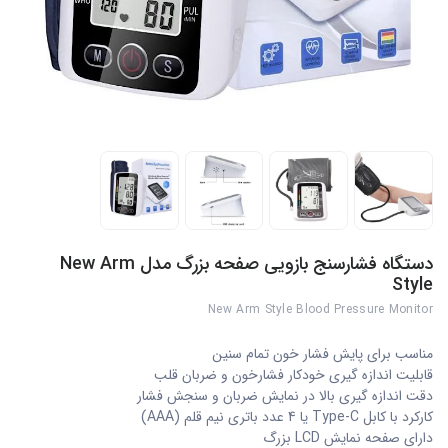
دستگاه فشارسنج بازویی صفحه بزرگ مدل New Arm
Style
New Arm Style Blood Pressure Monitor
مناسب برای پایش فشار خون تمام سنین
قابلیت اندازه گیری خودکار فشارخون و ضربان قلب
دقت اندازه گیری بالا در نمایش ضربان و سنجش فشار
کارکرد با کابل Type-C یا 4 عدد باتری نیم قلم (AAA)
دارای صفحه نمایش LCD بزرگ