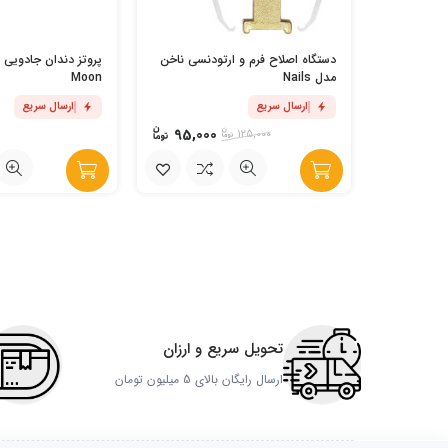
دستگاه اصلاح فرم و ارتودنسی ناخن
مدل Nails
Moon
ارسال سریع
ارسال سریع
95,000
125,000
تحویل سریع و ارزان
ارسال رایگان بالای 5 میلیون تومان