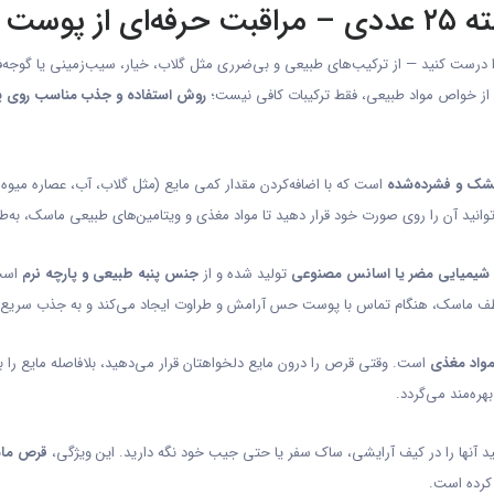
ر خانه
 درست کنید — از ترکیب‌های طبیعی و بی‌ضرری مثل گلاب، خیار، سیب‌زمینی یا گوجه‌فر
از خواص مواد طبیعی، فقط ترکیبات کافی نیست؛
روش استفاده و جذب مناسب روی 
شک و فشرده‌شده
است که با اضافه‌کردن مقدار کمی مایع (مثل گلاب، آب، عصاره میوه ی
توانید آن را روی صورت خود قرار دهید تا مواد مغذی و ویتامین‌های طبیعی ماسک، به
 شیمیایی مضر یا اسانس مصنوعی
تولید شده و از
جنس پنبه طبیعی و پارچه نرم
است.
اسک، هنگام تماس با پوست حس آرامش و طراوت ایجاد می‌کند و به جذب سریع‌تر 
مواد مغذی
است. وقتی قرص را درون مایع دلخواهتان قرار می‌دهید، بلافاصله مایع را
ره‌مند می‌گردد.
ید آنها را در کیف آرایشی، ساک سفر یا حتی جیب خود نگه دارید. این ویژگی،
قرص ما
 کرده است.