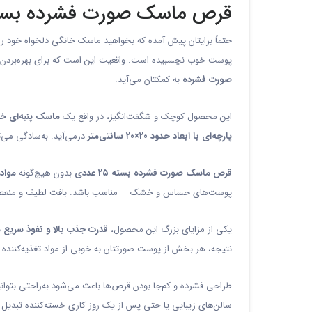
قرص ماسک صورت فشرده بسته ۲۵ عددی – مراقبت حرفه‌ای از پوست د
حتماً برایتان پیش آمده که بخواهید ماسک خانگی دلخواه خود را
پوست خوب نچسبیده است. واقعیت این است که برای بهره‌بردن 
صورت فشرده
به کمکتان می‌آید.
این محصول کوچک و شگفت‌انگیز، در واقع یک
ماسک پنبه‌ای خ
پارچه‌ای با ابعاد حدود ۲۰×۲۰ سانتی‌متر
درمی‌آید. به‌سادگی می‌
قرص ماسک صورت فشرده بسته ۲۵ عددی
بدون هیچ‌گونه
مواد
پوست‌های حساس و خشک — مناسب باشد. بافت لطیف و منعطف م
یکی از مزایای بزرگ این محصول،
قدرت جذب بالا و نفوذ سریع 
نتیجه، هر بخش از پوست صورتتان به خوبی از مواد تغذیه‌کننده به
طراحی فشرده و کم‌جا بودن قرص‌ها باعث می‌شود به‌راحتی بتوان
سالن‌های زیبایی یا حتی پس از یک روز کاری خسته‌کننده تبدیل